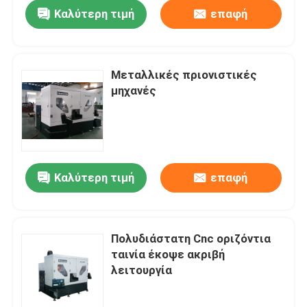
Καλύτερη τιμή
επαφή
Μεταλλικές πριονιστικές
μηχανές
Καλύτερη τιμή
επαφή
Σπίτι
Πολυδιάστατη Cnc οριζόντια
ταινία έκοψε ακριβή
Προϊόντα
λειτουργία
Περίπου εμείς