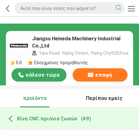
Jiangsu Heineda Machinery Industrial
Co.,Ltd
Yipa Road, Yiping Street, Yixing City928,Κίνα
5.0
Ελεγχμένος προμηθευτής
κάλεσε τώρα
επαφή
προϊόντα
Περίπου εμείς
Κίνα CNC πριόνια ζωνών
(49)