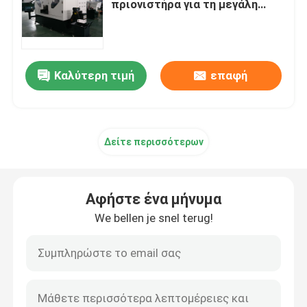
πριονιστήρα για τη μεγάλη
κλίμακα κοπή ξύλου
Αναλώσιμα μηχανών
Καλύτερη τιμή
επαφή
Δείτε περισσότερων
Αφήστε ένα μήνυμα
We bellen je snel terug!