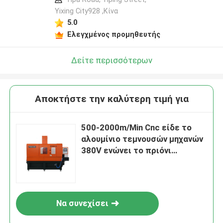
Yixing City928 ,Κίνα
5.0
Ελεγχμένος προμηθευτής
Δείτε περισσότερων
Αποκτήστε την καλύτερη τιμή για
500-2000m/Min Cnc είδε το
αλουμίνιο τεμνουσών μηχανών
380V ενώνει το πριόνι
VF4550-12
Να συνεχίσει