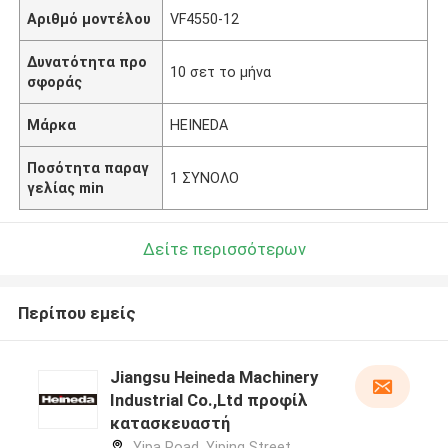
Αριθμό μοντέλου
VF4550-12
Δυνατότητα προ
10 σετ το μήνα
σφοράς
Μάρκα
HEINEDA
Ποσότητα παραγ
1 ΣΥΝΟΛΟ
γελίας min
Δείτε περισσότερων
Περίπου εμείς
Jiangsu Heineda Machinery
Industrial Co.,Ltd προφίλ
κατασκευαστή
Yipa Road, Yiping Street,