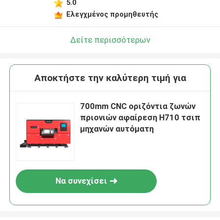
5.0
Ελεγχμένος προμηθευτής
Δείτε περισσότερων
Αποκτήστε την καλύτερη τιμή για
700mm CNC οριζόντια ζωνών
πριονιών αφαίρεση H710 τσιπ
μηχανών αυτόματη
Να συνεχίσει