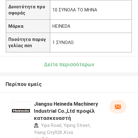
Δυνατότητα προ
10 ΣΥΝΟΛΑ ΤΟ ΜΗΝΑ
σφοράς
Μάρκα
HEINEDA
Ποσότητα παραγ
1 ΣΥΝΟΛΟ
γελίας min
Δείτε περισσότερων
Περίπου εμείς
Jiangsu Heineda Machinery
Industrial Co.,Ltd προφίλ
κατασκευαστή
Yipa Road, Yiping Street,
Yixing City928 ,Κίνα