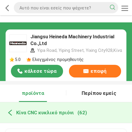
Jiangsu Heineda Machinery Industrial
Co.,Ltd
Yipa Road, Yiping Street, Yixing City928,Κίνα
5.0
Ελεγχμένος προμηθευτής
κάλεσε τώρα
επαφή
προϊόντα
Περίπου εμείς
Κίνα CNC κυκλικό πριόνι
(62)