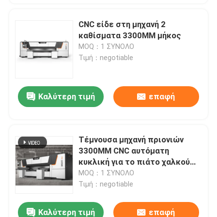
CNC είδε στη μηχανή 2
καθίσματα 3300MM μήκος
MOQ：1 ΣΥΝΟΛΟ
Τιμή：negotiable
Καλύτερη τιμή
επαφή
Τέμνουσα μηχανή πριονιών
3300MM CNC αυτόματη
κυκλική για το πιάτο χαλκού
που πριονίζει HL-10CNC
MOQ：1 ΣΥΝΟΛΟ
Τιμή：negotiable
Καλύτερη τιμή
επαφή