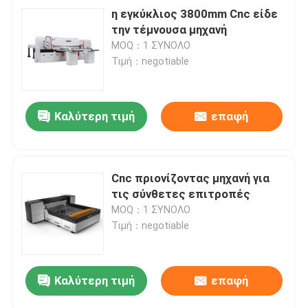
η εγκύκλιος 3800mm Cnc είδε
την τέμνουσα μηχανή
MOQ：1 ΣΥΝΟΛΟ
Τιμή：negotiable
Καλύτερη τιμή
επαφή
Cnc πριονίζοντας μηχανή για
τις σύνθετες επιτροπές
MOQ：1 ΣΥΝΟΛΟ
Τιμή：negotiable
Καλύτερη τιμή
επαφή