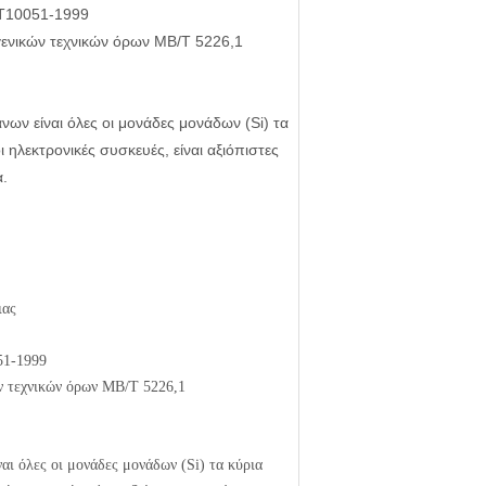
B/T10051-1999
γενικών τεχνικών όρων ΜΒ/Τ 5226,1
ων είναι όλες οι μονάδες μονάδων (Si) τα
 ηλεκτρονικές συσκευές, είναι αξιόπιστες
α.
ιας
51-1999
ών τεχνικών όρων ΜΒ/Τ 5226,1
αι όλες οι μονάδες μονάδων (Si) τα κύρια