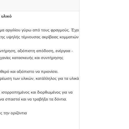
 υλικό
ράμα αργιλίου γύρω από τους φραγμούς. Έχει
της υψηλής τέμνουσας ακρίβειας κομματιών
ντήρηση, αξιόπιστη απόδοση, ενέργεια -
μηχανίες κατασκευής και συντήρησης
ερό και αξιόπιστο να πριονίσει.
ερέωση των υλικών, κατάλληλος για τα υλικά
ς ισορροπημένος και διορθωμένος για να
να σπαστεί και να τραβήξει τα δόντια.
 την οριζόντια