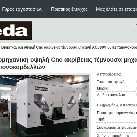
Γύρος εργοστασίων
Ποιοτικός έλεγχος
Μας ελάτε σε επαφ
Βιομηχανική υψηλή Cnc ακρίβειας τέμνουσα μηχανή AC380V 50Hz πριονοκο
ομηχανική υψηλή Cnc ακρίβειας τέμνουσα μηχ
ιονοκορδελλών
Λεπτομέρειες:
Τόπος καταγωγής:
Μάρκα:
Αριθμό μοντέλου:
Πληρωμής & Αποστολή
Ποσότητα παραγγελίας 
Τιμή:
Συσκευασία λεπτομέρειε
Χρόνος παράδοσης: