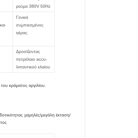
ρεύμα 380V 50Hz
Γενικά
και
συμπιεσμένος
αέρας
Δροσίζοντας
πετρέλαιο accu-
λιπαντικού ελαίου
 του κράματος αργιλίου.
δοτικότητας χαμηλές/μεγάλη έκταση/
ντος