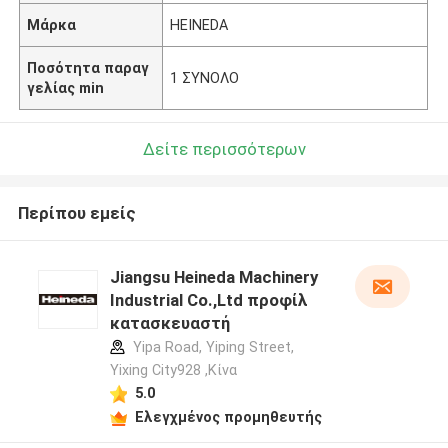
Μάρκα
HEINEDA
Ποσότητα παραγ
1 ΣΥΝΟΛΟ
γελίας min
Δείτε περισσότερων
Περίπου εμείς
Jiangsu Heineda Machinery
Industrial Co.,Ltd προφίλ
κατασκευαστή
Yipa Road, Yiping Street,
Yixing City928 ,Κίνα
5.0
Ελεγχμένος προμηθευτής