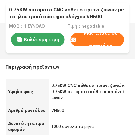
0.75KW αυτόματο CNC κάθετο πριόνι ζωνών με
το ηλεκτρικό σύστημα ελέγχου VH500
MOQ：1 ΣΥΝΟΛΟ
Τιμή：negotiable
Μας ελάτε σε
Καλύτερη τιμή
επαφή με
Περιγραφή προϊόντων
0.75KW CNC κάθετο πριόνι ζωνών
,
Υψηλό φως:
0.75KW αυτόματο κάθετο πριόνι ζ
ωνών
Αριθμό μοντέλου
VH500
Δυνατότητα προ
1000 σύνολα το μήνα
σφοράς