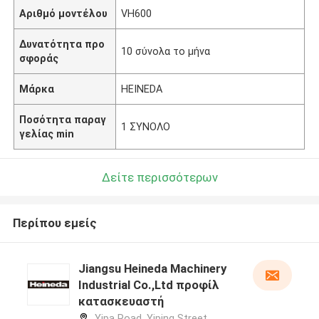
Αριθμό μοντέλου
VH600
Δυνατότητα προ
10 σύνολα το μήνα
σφοράς
Μάρκα
HEINEDA
Ποσότητα παραγ
1 ΣΥΝΟΛΟ
γελίας min
Δείτε περισσότερων
Περίπου εμείς
Jiangsu Heineda Machinery
Industrial Co.,Ltd προφίλ
κατασκευαστή
Yipa Road, Yiping Street,