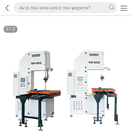
2
/
2