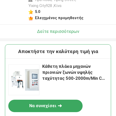
Yixing City928 ,Κίνα
5.0
Ελεγχμένος προμηθευτής
Δείτε περισσότερων
Αποκτήστε την καλύτερη τιμή για
Κάθετη πλάκα μηχανών
πριονιών ζωνών υψηλής
ταχύτητας 500-2000m/Min CNC
που κόβει VH600
Να συνεχίσει