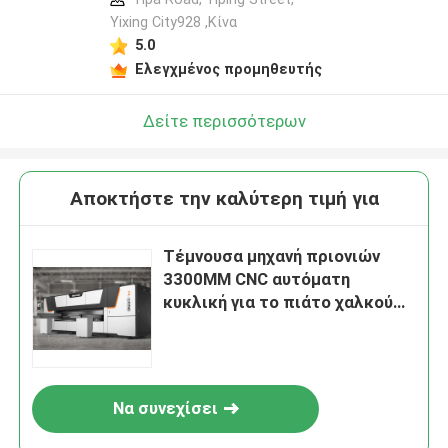
Yixing City928 ,Κίνα
5.0
Ελεγχμένος προμηθευτής
Δείτε περισσότερων
Αποκτήστε την καλύτερη τιμή για
Τέμνουσα μηχανή πριονιών
3300MM CNC αυτόματη
κυκλική για το πιάτο χαλκού
που πριονίζει HL-10CNC
Να συνεχίσει