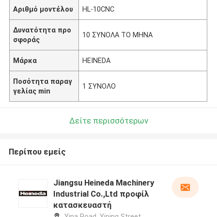
Αριθμό μοντέλου
HL-10CNC
Δυνατότητα προ
10 ΣΥΝΟΛΑ ΤΟ ΜΗΝΑ
σφοράς
Μάρκα
HEINEDA
Ποσότητα παραγ
1 ΣΥΝΟΛΟ
γελίας min
Δείτε περισσότερων
Περίπου εμείς
Jiangsu Heineda Machinery
Industrial Co.,Ltd προφίλ
κατασκευαστή
Yipa Road, Yiping Street,