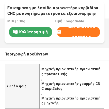
Επισήμανση με λεπίδα πριονιστήρα καρβιδίου
CNC με κινητήρα μετατροπέα εξοικονόμησης
ενέργειας
MOQ：1kg
Τιμή：negotiable
Μας ελάτε σε
Καλύτερη τιμή
επαφή με
Περιγραφή προϊόντων
Μηχανή πριονιστικής πριονιστική
ς πριονιστικής
,
Μηχανή πριονιστικής γραμμής CN
Υψηλό φως:
C ακριβείας
,
Μηχανή πριονιστικής πριονιστική
ς μηχανής