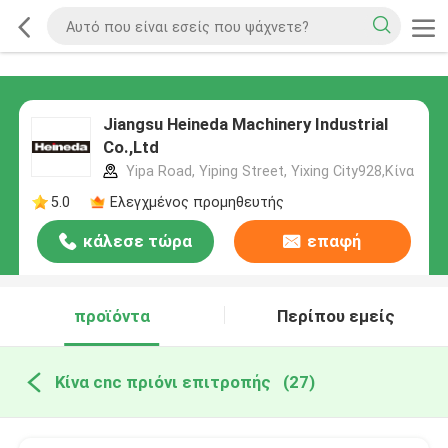
Jiangsu Heineda Machinery Industrial
Co.,Ltd
Yipa Road, Yiping Street, Yixing City928,Κίνα
5.0
Ελεγχμένος προμηθευτής
κάλεσε τώρα
επαφή
προϊόντα
Περίπου εμείς
Κίνα cnc πριόνι επιτροπής
(27)