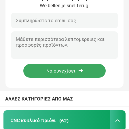
We bellen je snel terug!
Γύρος εργοστασίων
Ποιοτικός έλεγχος
Μας ελάτε σε επαφή με
Ειδήσεις
Ζητήστε ένα απόσπασμα
ΑΛΛΕΣ ΚΑΤΗΓΟΡΙΕΣ ΑΠΟ ΜΑΣ
CNC κυκλικό πριόνι
CNC κυκλικό πριόνι
(62)
CNC πριόνια ζωνών