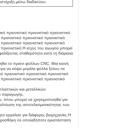
οστήριξη μέσω διαδικτύου
ικό πριονιστικό πριονιστικό πριονιστικό
 πριονιστικό πριονιστικό πριονιστικό
 πριονιστικό πριονιστικό πριονιστικό
κό πριονιστικό.Η ισχύς του αγωγού μπορεί
φαλίζοντας σταθερότητα κατά τη διάρκεια
θεί το πριόνι φύλλων CNC. Μια κοινή
 για να κόψει μεγάλα φύλλα ξύλου σε
ό πριονιστικό πριονιστικό πριονιστικό
 πριονιστικό πριονιστικό πριονιστικό
πλαστικών και μεταλλικών
ία παραγωγής.
, όπου μπορεί να χρησιμοποιηθεί για
ελτίωση της αποτελεσματικότητας των
το εργαλείο για διάφορες βιομηχανίες.Η
η προσθήκη σε οποιαδήποτε εγκατάσταση