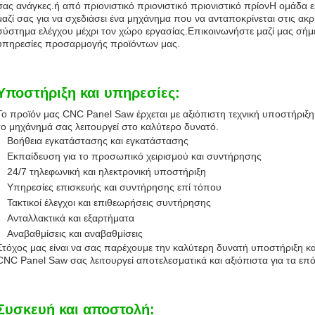
σας ανάγκες.ή από πριονιστικό πριονιστικό πριονιστικό πρίονΗ ομάδα
μαζί σας για να σχεδιάσει ένα μηχάνημα που να ανταποκρίνεται στις ακ
σύστημα ελέγχου μέχρι τον χώρο εργασίας.Επικοινωνήστε μαζί μας σήμε
υπηρεσίες προσαρμογής προϊόντων μας.
Υποστήριξη και υπηρεσίες:
Το προϊόν μας CNC Panel Saw έρχεται με αξιόπιστη τεχνική υποστήριξη 
το μηχάνημά σας λειτουργεί στο καλύτερο δυνατό.
Βοήθεια εγκατάστασης και εγκατάστασης
Εκπαίδευση για το προσωπικό χειρισμού και συντήρησης
24/7 τηλεφωνική και ηλεκτρονική υποστήριξη
Υπηρεσίες επισκευής και συντήρησης επί τόπου
Τακτικοί έλεγχοι και επιθεωρήσεις συντήρησης
Ανταλλακτικά και εξαρτήματα
Αναβαθμίσεις και αναβαθμίσεις
Στόχος μας είναι να σας παρέχουμε την καλύτερη δυνατή υποστήριξη κα
CNC Panel Saw σας λειτουργεί αποτελεσματικά και αξιόπιστα για τα επό
Συσκευή και αποστολή: