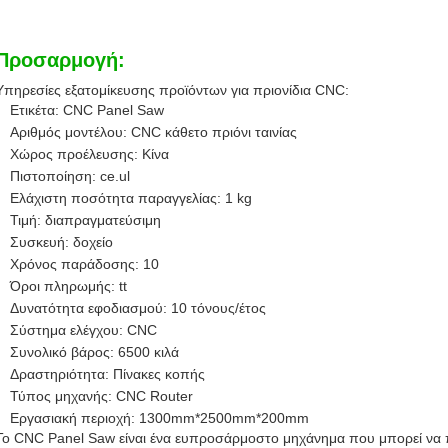
Προσαρμογή:
Υπηρεσίες εξατομίκευσης προϊόντων για πριονίδια CNC:
Ετικέτα: CNC Panel Saw
Αριθμός μοντέλου: CNC κάθετο πριόνι ταινίας
Χώρος προέλευσης: Κίνα
Πιστοποίηση: ce.ul
Ελάχιστη ποσότητα παραγγελίας: 1 kg
Τιμή: διαπραγματεύσιμη
Συσκευή: δοχείο
Χρόνος παράδοσης: 10
Όροι πληρωμής: tt
Δυνατότητα εφοδιασμού: 10 τόνους/έτος
Σύστημα ελέγχου: CNC
Συνολικό βάρος: 6500 κιλά
Δραστηριότητα: Πίνακες κοπής
Τύπος μηχανής: CNC Router
Εργασιακή περιοχή: 1300mm*2500mm*200mm
Το CNC Panel Saw είναι ένα ευπροσάρμοστο μηχάνημα που μπορεί να πρ