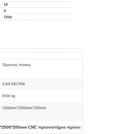
10
tt
10t/y
Τέμνοντες πίνακες
3.0/4.5/6/7KW
6500 kg
1300mm*2500mm*200mm
*2500*200mm CNC πριονιστήριο πρίονι