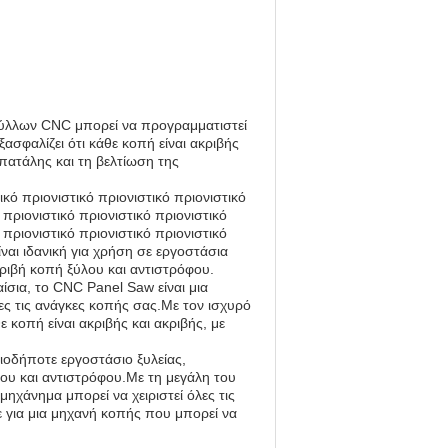
ύλλων CNC μπορεί να προγραμματιστεί
σφαλίζει ότι κάθε κοπή είναι ακριβής
πατάλης και τη βελτίωση της
ικό πριονιστικό πριονιστικό πριονιστικό
 πριονιστικό πριονιστικό πριονιστικό
 πριονιστικό πριονιστικό πριονιστικό
ίναι ιδανική για χρήση σε εργοστάσια
κριβή κοπή ξύλου και αντιστρόφου.
αίσια, το CNC Panel Saw είναι μια
ες τις ανάγκες κοπής σας.Με τον ισχυρό
ε κοπή είναι ακριβής και ακριβής, με
ιοδήποτε εργοστάσιο ξυλείας,
ου και αντιστρόφου.Με τη μεγάλη του
ηχάνημα μπορεί να χειριστεί όλες τις
ε για μια μηχανή κοπής που μπορεί να