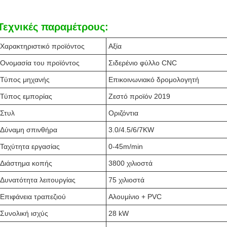
Τεχνικές παραμέτρους:
Χαρακτηριστικό προϊόντος
Αξία
Ονομασία του προϊόντος
Σιδερένιο φύλλο CNC
Τύπος μηχανής
Επικοινωνιακό δρομολογητή
Τύπος εμπορίας
Ζεστό προϊόν 2019
Στυλ
Οριζόντια
Δύναμη σπινθήρα
3.0/4.5/6/7KW
Ταχύτητα εργασίας
0-45m/min
Διάστημα κοπής
3800 χιλιοστά
Δυνατότητα λειτουργίας
75 χιλιοστά
Επιφάνεια τραπεζιού
Αλουμίνιο + PVC
Συνολική ισχύς
28 kW