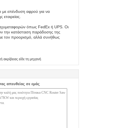
ο με επένδυση αφρού για να
ς εταιρείας.
ταχυμεταφορών όπως FedEx ή UPS. Οι
ύν την κατάσταση παράδοσης της
με τον προορισμό, αλλά συνήθως
ή ακρίβειας είδε τη μηχανή
σας απευθείας σε εμάς