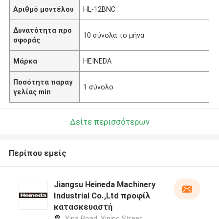
Αριθμό μοντέλου
HL-12BNC
Δυνατότητα προ
10 σύνολα το μήνα
σφοράς
Μάρκα
HEINEDA
Ποσότητα παραγ
1 σύνολο
γελίας min
Δείτε περισσότερων
Περίπου εμείς
Jiangsu Heineda Machinery
Industrial Co.,Ltd προφίλ
κατασκευαστή
Yipa Road, Yiping Street,