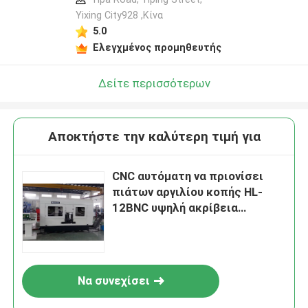
Yixing City928 ,Κίνα
5.0
Ελεγχμένος προμηθευτής
Δείτε περισσότερων
Αποκτήστε την καλύτερη τιμή για
CNC αυτόματη να πριονίσει
πιάτων αργιλίου κοπής HL-
12BNC υψηλή ακρίβεια
μηχανών
Να συνεχίσει