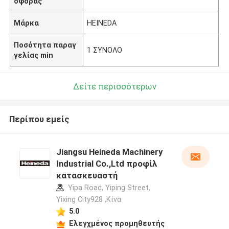
σφοράς
Μάρκα
HEINEDA
Ποσότητα παραγ
1 ΣΥΝΟΛΟ
γελίας min
Δείτε περισσότερων
Περίπου εμείς
Jiangsu Heineda Machinery
Industrial Co.,Ltd προφίλ
κατασκευαστή
Yipa Road, Yiping Street,
Yixing City928 ,Κίνα
5.0
Ελεγχμένος προμηθευτής