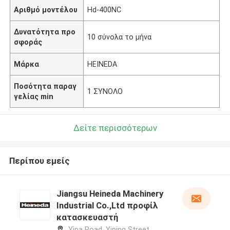
Αριθμό μοντέλου
Hd-400NC
Δυνατότητα προ
10 σύνολα το μήνα
σφοράς
Μάρκα
HEINEDA
Ποσότητα παραγ
1 ΣΥΝΟΛΟ
γελίας min
Δείτε περισσότερων
Περίπου εμείς
Jiangsu Heineda Machinery
Industrial Co.,Ltd προφίλ
κατασκευαστή
Yipa Road, Yiping Street,