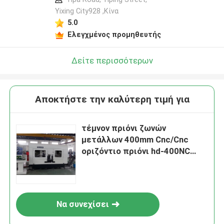
Yixing City928 ,Κίνα
5.0
Ελεγχμένος προμηθευτής
Δείτε περισσότερων
Αποκτήστε την καλύτερη τιμή για
τέμνον πριόνι ζωνών
μετάλλων 400mm Cnc/Cnc
οριζόντιο πριόνι hd-400NC
ζωνών
Να συνεχίσει