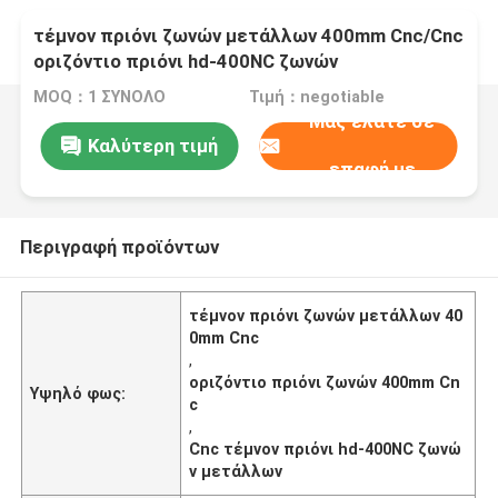
τέμνον πριόνι ζωνών μετάλλων 400mm Cnc/Cnc
οριζόντιο πριόνι hd-400NC ζωνών
MOQ：1 ΣΥΝΟΛΟ
Τιμή：negotiable
Μας ελάτε σε
Καλύτερη τιμή
επαφή με
Περιγραφή προϊόντων
τέμνον πριόνι ζωνών μετάλλων 40
0mm Cnc
,
οριζόντιο πριόνι ζωνών 400mm Cn
Υψηλό φως:
c
,
Cnc τέμνον πριόνι hd-400NC ζωνώ
ν μετάλλων