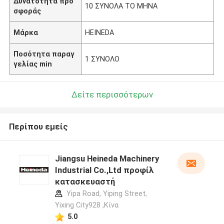
Δυνατότητα προ
10 ΣΥΝΟΛΑ ΤΟ ΜΗΝΑ
σφοράς
Μάρκα
HEINEDA
Ποσότητα παραγ
1 ΣΥΝΟΛΟ
γελίας min
Δείτε περισσότερων
Περίπου εμείς
Jiangsu Heineda Machinery
Industrial Co.,Ltd προφίλ
κατασκευαστή
Yipa Road, Yiping Street,
Yixing City928 ,Κίνα
5.0