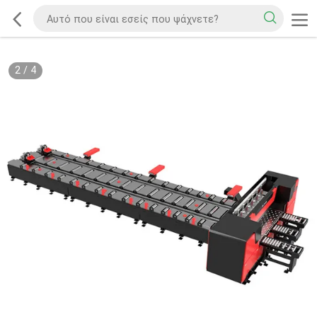
2
/
4