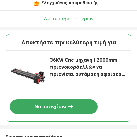
Ελεγχμένος προμηθευτής
Δείτε περισσότερων
Αποκτήστε την καλύτερη τιμή για
36KW Cnc μηχανή 12000mm
πριονοκορδελλών να
πριονίσει αυτόματη αφαίρεση
τσιπ μήκους
Να συνεχίσει
Συνιστώμενα προϊόντα