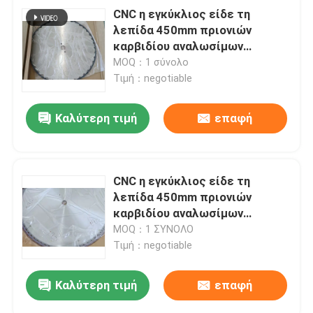
CNC η εγκύκλιος είδε τη
λεπίδα 450mm πριονιών
καρβιδίου αναλωσίμων
μηχανών εξωτερική διάμετρος
MOQ：1 σύνολο
Τιμή：negotiable
Καλύτερη τιμή
επαφή
CNC η εγκύκλιος είδε τη
λεπίδα 450mm πριονιών
καρβιδίου αναλωσίμων
μηχανών εξωτερική διάμετρος
MOQ：1 ΣΥΝΟΛΟ
Τιμή：negotiable
Καλύτερη τιμή
επαφή