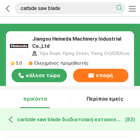
Jiangsu Heineda Machinery Industrial
Co.,Ltd
Yipa Road, Yiping Street, Yixing City928,Κίνα
5.0
Ελεγχμένος προμηθευτής
κάλεσε τώρα
επαφή
προϊόντα
Περίπου εμείς
carbide saw blade διαδικτυακή κατασκευή
(83)