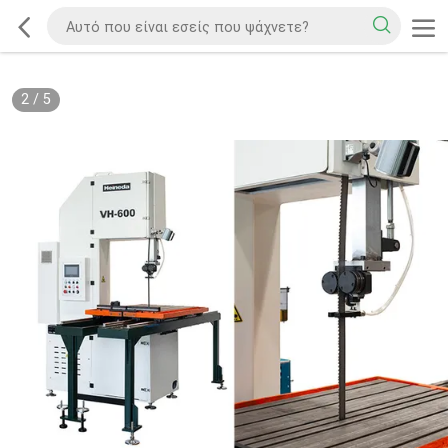
2
/
5