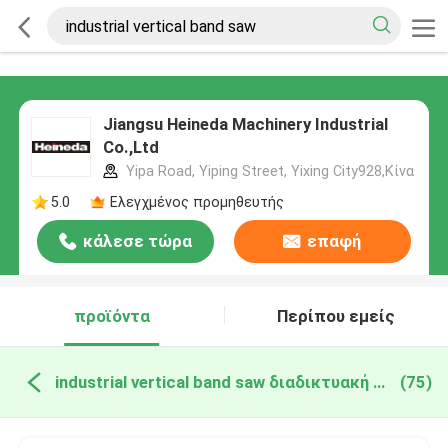
Jiangsu Heineda Machinery Industrial
Co.,Ltd
Yipa Road, Yiping Street, Yixing City928,Κίνα
5.0
Ελεγχμένος προμηθευτής
κάλεσε τώρα
επαφή
προϊόντα
Περίπου εμείς
industrial vertical band saw διαδικτυακή κατασκευή
(75)