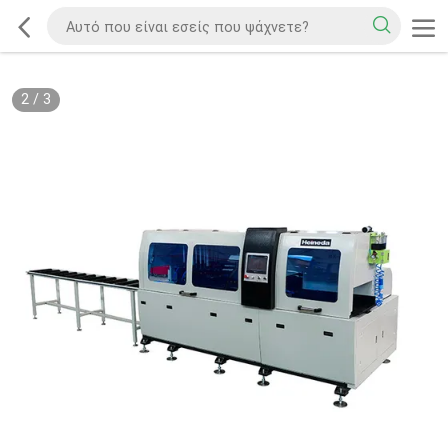
2
/
3