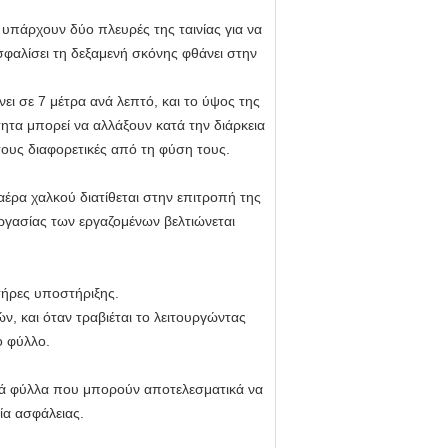
 υπάρχουν δύο πλευρές της ταινίας για να
σφαλίσει τη δεξαμενή σκόνης φθάνει στην
νει σε 7 μέτρα ανά λεπτό, και το ύψος της
τητα μπορεί να αλλάξουν κατά την διάρκεια
τους διαφορετικές από τη φύση τους.
αέρα χαλκού διατίθεται στην επιτροπή της
εργασίας των εργαζομένων βελτιώνεται
τήρες υποστήριξης.
ν, και όταν τραβιέται το λειτουργώντας
ο φύλλο.
κά φύλλα που μπορούν αποτελεσματικά να
ία ασφάλειας.