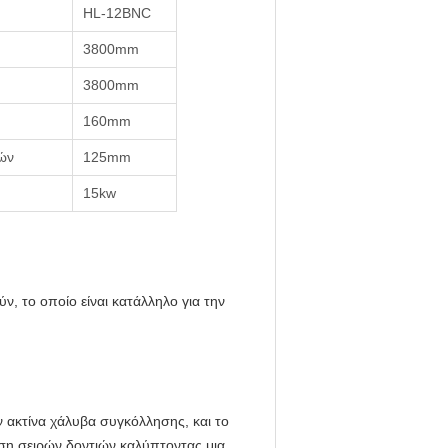
HL-12BNC
3800mm
3800mm
160mm
ιών
125mm
15kw
, το οποίο είναι κατάλληλο για την
ν ακτίνα χάλυβα συγκόλλησης, και το
νηση σειρών δοντιών καλύπτοντας μια