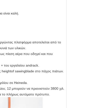
α είναι καλή.
ουργώντας πλατφόρμα αποτελείται από το
ουνιά των υλικών.
 ως πίεση αέρα που οδηγεί και που
 + του εργαλείου andrack.
 heightof sawingblade στο πάχος πιάτων.
ιλίου σε Heineda.
ου, 12 μπορούν να πριονιστούν 3800 χιλ.
ια το πλήρως αυτόματο πρότυπο.