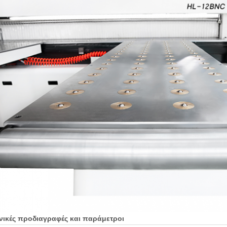
νικές προδιαγραφές και παράμετροι