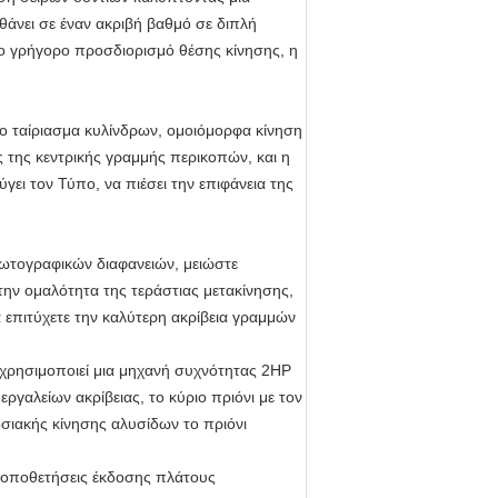
θάνει σε έναν ακριβή βαθμό σε διπλή
το γρήγορο προσδιορισμό θέσης κίνησης, η
 το ταίριασμα κυλίνδρων, ομοιόμορφα κίνηση
ς της κεντρικής γραμμής περικοπών, και η
γει τον Τύπο, να πιέσει την επιφάνεια της
φωτογραφικών διαφανειών, μειώστε
την ομαλότητα της τεράστιας μετακίνησης,
α επιτύχετε την καλύτερη ακρίβεια γραμμών
ο χρησιμοποιεί μια μηχανή συχνότητας 2HP
ργαλείων ακρίβειας, το κύριο πριόνι με τον
οσιακής κίνησης αλυσίδων το πριόνι
 τοποθετήσεις έκδοσης πλάτους