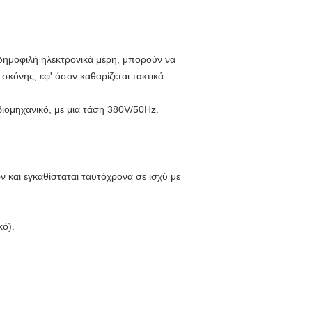
 δημοφιλή ηλεκτρονικά μέρη, μπορούν να
κόνης, εφ' όσον καθαρίζεται τακτικά.
βιομηχανικό, με μια τάση 380V/50Hz.
 και εγκαθίσταται ταυτόχρονα σε ισχύ με
κό).