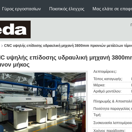
Γύρος εργοστασίων
Ποιοτικός έλεγχος
Μας ελάτε σε επαφ
CNC υψηλής επίδοσης υδραυλική μηχανή 3800mm πριονιών μετάλλων τέμν
C υψηλής επίδοσης υδραυλική μηχανή 3800m
μνον μήκος
Λεπτομέρειες:
Τόπος καταγωγής:
Μάρκα:
Αριθμό μοντέλου:
Πληρωμής & Αποστολή
Ποσότητα παραγγελίας 
Τιμή:
Συσκευασία λεπτομέρειε
Χρόνος παράδοσης: