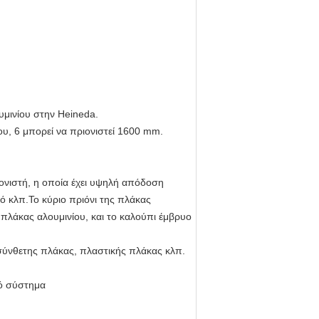
υμινίου στην Heineda.
υ, 6 μπορεί να πριονιστεί 1600 mm.
ιονιστή, η οποία έχει υψηλή απόδοση
ό κλπ.Το κύριο πριόνι της πλάκας
 πλάκας αλουμινίου, και το καλούπι έμβρυο
 σύνθετης πλάκας, πλαστικής πλάκας κλπ.
κό σύστημα