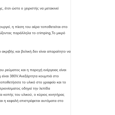
, έτσι ώστε ο χειριστής να μετακινεί
υργεί, η πίεση του αέρα τοποθετείται στο
λίζοντας παράλληλα το crimping,Το μικρό
ακριβής και βολική.δεν είναι απαραίτητο να
ου ρεύματος και η παροχή ενέργειας είναι
η είναι 380V.Ανεξάρτητα κουμπιά στο
τοποθετήσετε το υλικό στο γραφείο και το
πριονίσματος οδηγεί την λεπίδα
 κοπής του υλικού, ο κύριος κινητήρας
αι η κεφαλή επιστρέφεται αυτόματα στο