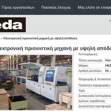
Γύρος εργοστασίων
Ποιοτικός έλεγχος
Μας ελάτε σε επαφ
Ηλεκτρονική πριονιστική μηχανή με υψηλή απόδοση
εκτρονική πριονιστική μηχανή με υψηλή απόδ
Λεπτομέρειες:
Τόπος καταγωγής:
Κίν
Μάρκα:
HE
Αριθμό μοντέλου:
HL 
Πληρωμής & Αποστολή
Ποσότητα παραγγελίας 
Τιμή:
Συσκευασία λεπτομέρειε
Χρόνος παράδοσης:
Δυνατότητα προσφοράς