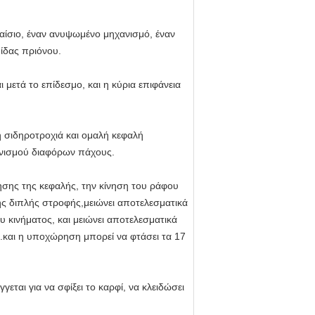
αίσιο, έναν ανυψωμένο μηχανισμό, έναν
ίδας πριόνου.
ι μετά το επίδεσμο, και η κύρια επιφάνεια
 σιδηροτροχιά και ομαλή κεφαλή
νισμού διαφόρων πάχους.
ησης της κεφαλής, την κίνηση του ράφου
ης διπλής στροφής,μειώνει αποτελεσματικά
υ κινήματος, και μειώνει αποτελεσματικά
α.και η υποχώρηση μπορεί να φτάσει τα 17
εται για να σφίξει το καρφί, να κλειδώσει