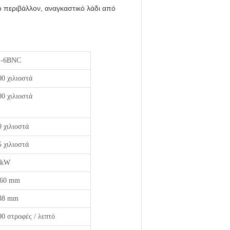
το περιβάλλον, αναγκαστικό λάδι από
-6BNC
00 χιλιοστά
00 χιλιοστά
0 χιλιοστά
5 χιλιοστά
 kW
60 mm
38 mm
00 στροφές / λεπτό