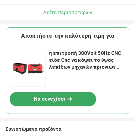
Δείτε περισσότερων
Αποκτήστε την καλύτερη τιμή για
η επιτροπή 380Volt 50Hz CNC
είδε Cnc να κόψει το ύψος
λεπίδων μηχανών πριονιών
διευθετήσιμο
Να συνεχίσει
Συνιστώμενα προϊόντα