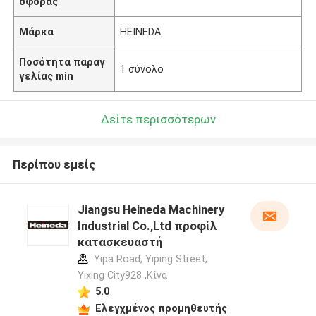
σφοράς
Μάρκα
HEINEDA
Ποσότητα παραγ
1 σύνολο
γελίας min
Δείτε περισσότερων
Περίπου εμείς
Jiangsu Heineda Machinery
Industrial Co.,Ltd προφίλ
κατασκευαστή
Yipa Road, Yiping Street,
Yixing City928 ,Κίνα
5.0
Ελεγχμένος προμηθευτής