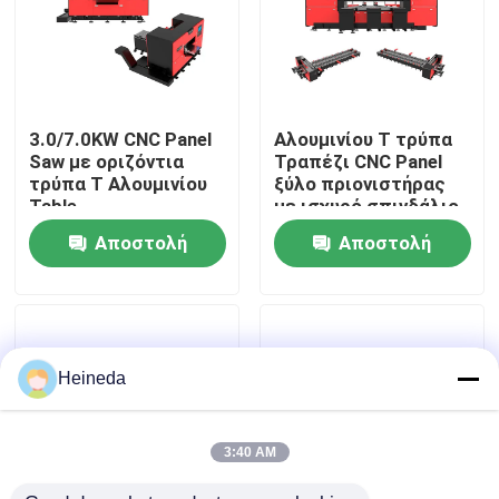
Γύρος εργοστασίων
Ποιοτικός έλεγχος
3.0/7.0KW CNC Panel
Αλουμινίου T τρύπα
Saw με οριζόντια
Τραπέζι CNC Panel
τρύπα Τ Αλουμινίου
ξύλο πριονιστήρας
Μας ελάτε σε επαφή με
Table
με ισχυρό σπινδάλιο
Αποστολή
Αποστολή
Ειδήσεις
ερώτησης
ερώτησης
Ζητήστε ένα απόσπασμα
Heineda
CNC κυκλικό πριόνι
3:40 AM
CNC πριόνια ζωνών