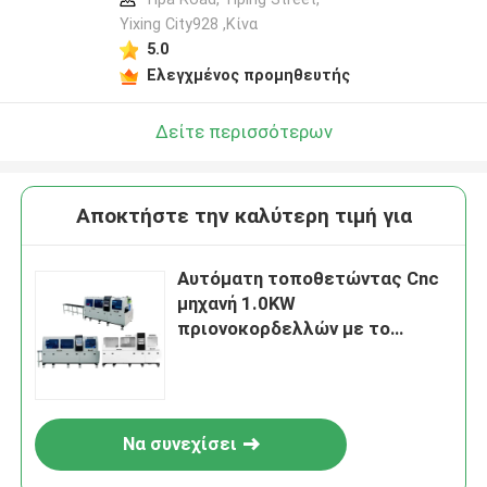
Yixing City928 ,Κίνα
5.0
Ελεγχμένος προμηθευτής
Δείτε περισσότερων
Αποκτήστε την καλύτερη τιμή για
Αυτόματη τοποθετώντας Cnc
μηχανή 1.0KW
πριονοκορδελλών με το
ηλεκτρικό σύστημα ελέγχου
Να συνεχίσει