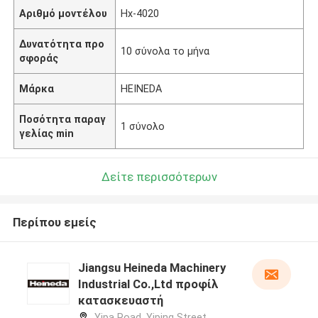
Αριθμό μοντέλου
Hx-4020
Δυνατότητα προ
10 σύνολα το μήνα
σφοράς
Μάρκα
HEINEDA
Ποσότητα παραγ
1 σύνολο
γελίας min
Δείτε περισσότερων
Περίπου εμείς
Jiangsu Heineda Machinery
Industrial Co.,Ltd προφίλ
κατασκευαστή
Yipa Road, Yiping Street,