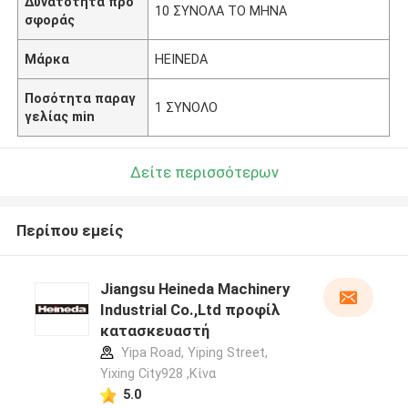
Δυνατότητα προ
10 ΣΥΝΟΛΑ ΤΟ ΜΗΝΑ
σφοράς
Μάρκα
HEINEDA
Ποσότητα παραγ
1 ΣΥΝΟΛΟ
γελίας min
Δείτε περισσότερων
Περίπου εμείς
Jiangsu Heineda Machinery
Industrial Co.,Ltd προφίλ
κατασκευαστή
Yipa Road, Yiping Street,
Yixing City928 ,Κίνα
5.0