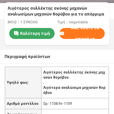
Λιγότερος συλλέκτης σκόνης μηχανών
αναλωσίμων μηχανών θορύβου για το απόρριμα
και τη σκουριά αργιλίου
MOQ：1 ΣΥΝΟΛΟ
Τιμή：negotiable
Μας ελάτε σε
Καλύτερη τιμή
επαφή με
Περιγραφή προϊόντων
Λιγότερος συλλέκτης σκόνης μηχ
ανών θορύβου
Υψηλό φως:
,
Λιγότερα αναλώσιμα μηχανών θορ
ύβου
Αριθμό μοντέλου
Ωρ.-1108/hr-1109