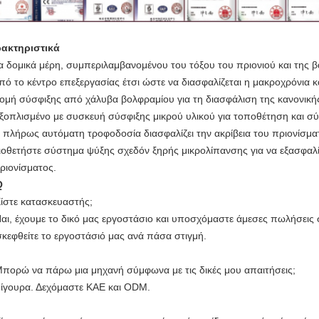
ακτηριστικά
α δομικά μέρη, συμπεριλαμβανομένου του τόξου του πριονιού και της 
πό το κέντρο επεξεργασίας έτσι ώστε να διασφαλίζεται η μακροχρόνια κ
ομή σύσφιξης από χάλυβα βολφραμίου για τη διασφάλιση της κανονικής 
ξοπλισμένο με συσκευή σύσφιξης μικρού υλικού για τοποθέτηση και σύ
 πλήρως αυτόματη τροφοδοσία διασφαλίζει την ακρίβεια του πριονίσμα
ιοθετήστε σύστημα ψύξης σχεδόν ξηρής μικρολίπανσης για να εξασφαλίσ
ριονίσματος.
Q
Είστε κατασκευαστής;
Ναι, έχουμε το δικό μας εργοστάσιο και υποσχόμαστε άμεσες πωλήσεις 
σκεφθείτε το εργοστάσιό μας ανά πάσα στιγμή.
Μπορώ να πάρω μια μηχανή σύμφωνα με τις δικές μου απαιτήσεις;
Σίγουρα. Δεχόμαστε ΚΑΕ και ODM.