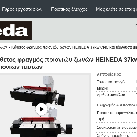
Γύρος εργοστασίων
Ποιοτικός έλεγχος
Μας ελάτε σε επαφ
ωνών
Κάθετος φραγμός πριονιών ζωνών HEINEDA 37kw CNC και τέμνουσα μη
θετος φραγμός πριονιών ζωνών HEINEDA 37kw
ιονιών πιάτων
Λεπτομέρειες:
Τόπος καταγωγής:
Μάρκα:
Αριθμό μοντέλου:
Πληρωμής & Αποστολή
Ποσότητα παραγγελίας 
Τιμή:
Συσκευασία λεπτομέρειε
Χρόνος παράδοσης: