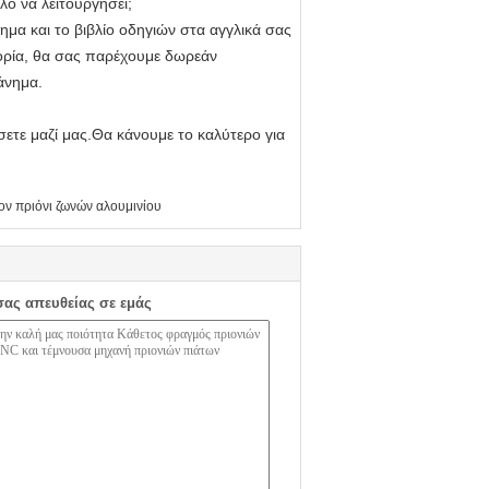
λο να λειτουργήσει;
μα και το βιβλίο οδηγιών στα αγγλικά σας
πορία, θα σας παρέχουμε δωρεάν
άνημα.
σετε μαζί μας.Θα κάνουμε το καλύτερο για
ον πριόνι ζωνών αλουμινίου
σας απευθείας σε εμάς