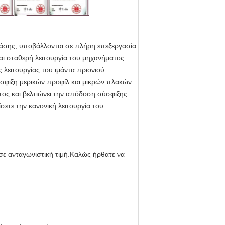
βάσης, υποβάλλονται σε πλήρη επεξεργασία
αι σταθερή λειτουργία του μηχανήματος.
λειτουργίας του ιμάντα πριονιού.
σφιξη μερικών προφίλ και μικρών πλακών.
τος και βελτιώνει την απόδοση σύσφιξης.
ετε την κανονική λειτουργία του
σε ανταγωνιστική τιμή.Καλώς ήρθατε να