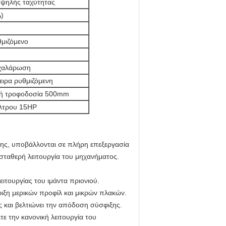
υψηλής ταχύτητας
)
μιζόμενο
/χαλάρωση
ειρα ρυθμιζόμενη
νή τροφοδοσία 500mm
ίλτρου 15HP
σης, υποβάλλονται σε πλήρη επεξεργασία
 σταθερή λειτουργία του μηχανήματος.
ιτουργίας του ιμάντα πριονιού.
ιξη μερικών προφίλ και μικρών πλακών.
 και βελτιώνει την απόδοση σύσφιξης.
ε την κανονική λειτουργία του