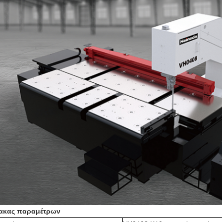
ακας παραμέτρων