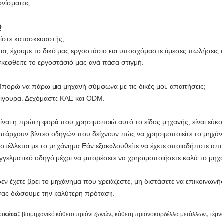
ονίσματος.
Q
Είστε κατασκευαστής;
Ναι, έχουμε το δικό μας εργοστάσιο και υποσχόμαστε άμεσες πωλήσεις 
σκεφθείτε το εργοστάσιό μας ανά πάσα στιγμή.
Μπορώ να πάρω μια μηχανή σύμφωνα με τις δικές μου απαιτήσεις;
Σίγουρα. Δεχόμαστε ΚΑΕ και ODM.
Είναι η πρώτη φορά που χρησιμοποιώ αυτό το είδος μηχανής, είναι εύκο
Υπάρχουν βίντεο οδηγών που δείχνουν πώς να χρησιμοποιείτε το μηχάνη
στέλλεται με το μηχάνημα.Εάν εξακολουθείτε να έχετε οποιαδήποτε α
γγελματικό οδηγό μέχρι να μπορέσετε να χρησιμοποιήσετε καλά το μηχ
δεν έχετε βρει το μηχάνημα που χρειάζεστε, μη διστάσετε να επικοινωνή
σας δώσουμε την καλύτερη πρόταση.
,
,
τικέτα:
βιομηχανικό κάθετο πριόνι ζωνών
κάθετη πριονοκορδέλλα μετάλλων
τέμν