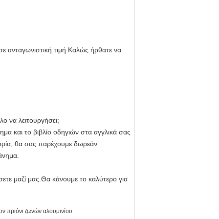
σε ανταγωνιστική τιμή.Καλώς ήρθατε να
λο να λειτουργήσει;
μα και το βιβλίο οδηγιών στα αγγλικά σας
πορία, θα σας παρέχουμε δωρεάν
άνημα.
σετε μαζί μας.Θα κάνουμε το καλύτερο για
ον πριόνι ζωνών αλουμινίου