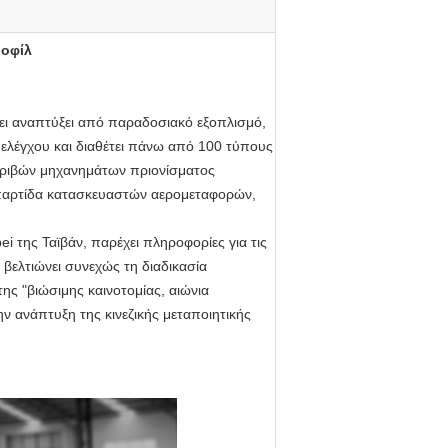
ροφίλ
ει αναπτύξει από παραδοσιακό εξοπλισμό,
ελέγχου και διαθέτει πάνω από 100 τύπους
ακριβών μηχανημάτων πριονίσματος
α παρτίδα κατασκευαστών αερομεταφορών,
i της Ταϊβάν, παρέχει πληροφορίες για τις
 βελτιώνει συνεχώς τη διαδικασία
της "βιώσιμης καινοτομίας, αιώνια
ν ανάπτυξη της κινεζικής μεταποιητικής