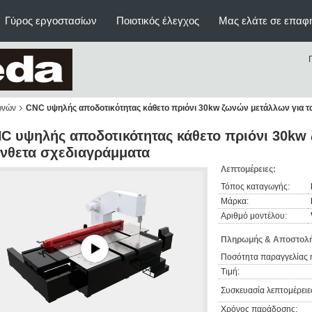
Γύρος εργοστασίων
Ποιοτικός έλεγχος
Μας ελάτε σε επαφ
ωνών
CNC υψηλής αποδοτικότητας κάθετο πριόνι 30kw ζωνών μετάλλων για τ
C υψηλής αποδοτικότητας κάθετο πριόνι 30kw 
νθετα σχεδιαγράμματα
Λεπτομέρειες:
Τόπος καταγωγής:
Μάρκα:
Αριθμό μοντέλου:
Πληρωμής & Αποστολή
Ποσότητα παραγγελίας 
Τιμή:
Συσκευασία λεπτομέρειε
Χρόνος παράδοσης: