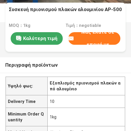
Συσκευή πριονισμού πλακών αλουμινίου AP-500
MOQ：1kg
Τιμή：negotiable
Μας ελάτε σε
Καλύτερη τιμή
επαφή με
Περιγραφή προϊόντων
Εξοπλισμός πριονισμού πλακών α
Υψηλό φως:
πό αλουμίνιο
Delivery Time
10
Minimum Order Q
1kg
uantity