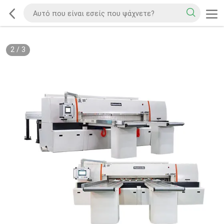
2
/
3