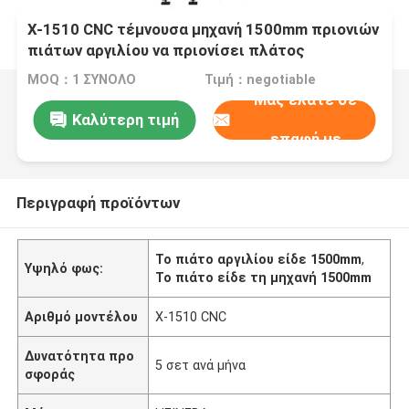
Χ-1510 CNC τέμνουσα μηχανή 1500mm πριονιών
πιάτων αργιλίου να πριονίσει πλάτος
MOQ：1 ΣΥΝΟΛΟ
Τιμή：negotiable
Μας ελάτε σε
Καλύτερη τιμή
επαφή με
Περιγραφή προϊόντων
Το πιάτο αργιλίου είδε 1500mm
,
Υψηλό φως:
Το πιάτο είδε τη μηχανή 1500mm
Αριθμό μοντέλου
Χ-1510 CNC
Δυνατότητα προ
5 σετ ανά μήνα
σφοράς