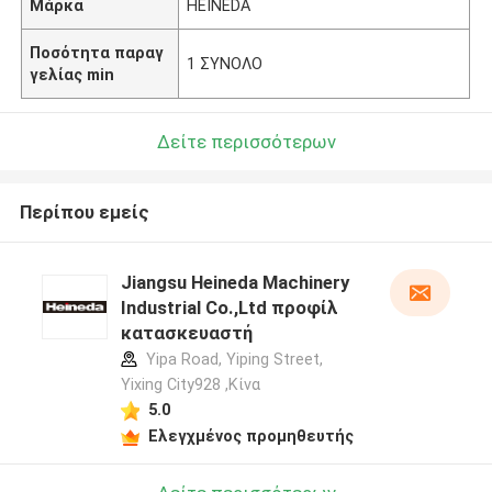
Μάρκα
HEINEDA
Ποσότητα παραγ
1 ΣΥΝΟΛΟ
γελίας min
Δείτε περισσότερων
Περίπου εμείς
Jiangsu Heineda Machinery
Industrial Co.,Ltd προφίλ
κατασκευαστή
Yipa Road, Yiping Street,
Yixing City928 ,Κίνα
5.0
Ελεγχμένος προμηθευτής