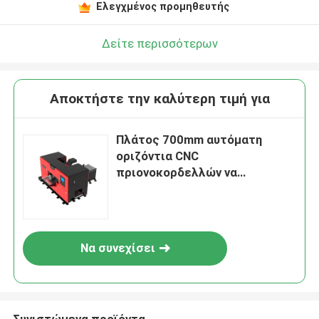
Ελεγχμένος προμηθευτής
Δείτε περισσότερων
Αποκτήστε την καλύτερη τιμή για
Πλάτος 700mm αυτόματη
οριζόντια CNC
πριονοκορδελλών να
πριονίσει ομαλή επιφάνεια
μηχανών
Να συνεχίσει
Συνιστώμενα προϊόντα