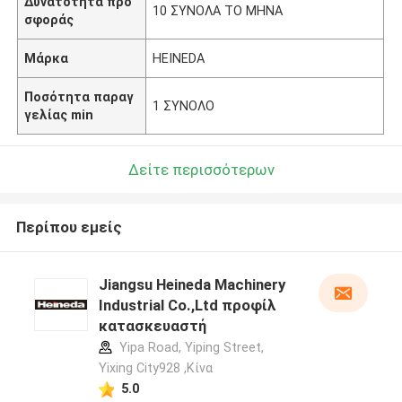
Δυνατότητα προ
10 ΣΥΝΟΛΑ ΤΟ ΜΗΝΑ
σφοράς
Μάρκα
HEINEDA
Ποσότητα παραγ
1 ΣΥΝΟΛΟ
γελίας min
Δείτε περισσότερων
Περίπου εμείς
Jiangsu Heineda Machinery
Industrial Co.,Ltd προφίλ
κατασκευαστή
Yipa Road, Yiping Street,
Yixing City928 ,Κίνα
5.0