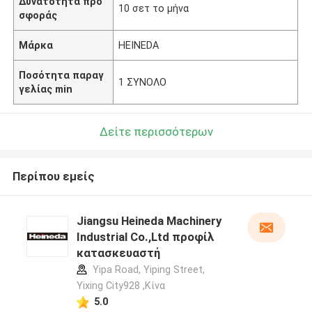
Δυνατότητα προ
10 σετ το μήνα
σφοράς
Μάρκα
HEINEDA
Ποσότητα παραγ
1 ΣΥΝΟΛΟ
γελίας min
Δείτε περισσότερων
Περίπου εμείς
Jiangsu Heineda Machinery
Industrial Co.,Ltd προφίλ
κατασκευαστή
Yipa Road, Yiping Street,
Yixing City928 ,Κίνα
5.0