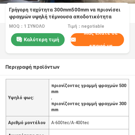
Γρήγορη ταχύτητα 300mm500mm να πριονίσει
φραγμών υψηλή τέμνουσα αποδοτικότητα
γραμμών
MOQ：1 ΣΥΝΟΛΟ
Τιμή：negotiable
Μας ελάτε σε
Καλύτερη τιμή
επαφή με
Περιγραφή προϊόντων
πριονίζοντας γραμμή φραγμών 500
mm
Υψηλό φως:
,
πριονίζοντας γραμμή φραγμών 300
mm
Αριθμό μοντέλου
Α-600tec/A-400tec