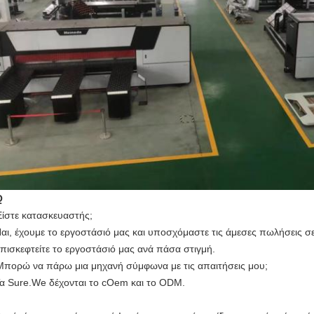
Q
Είστε κατασκευαστής;
Ναι, έχουμε το εργοστάσιό μας και υποσχόμαστε τις άμεσες πωλήσεις σε
επισκεφτείτε το εργοστάσιό μας ανά πάσα στιγμή.
Μπορώ να πάρω μια μηχανή σύμφωνα με τις απαιτήσεις μου;
Τα Sure.We δέχονται το cOem και το ODM.