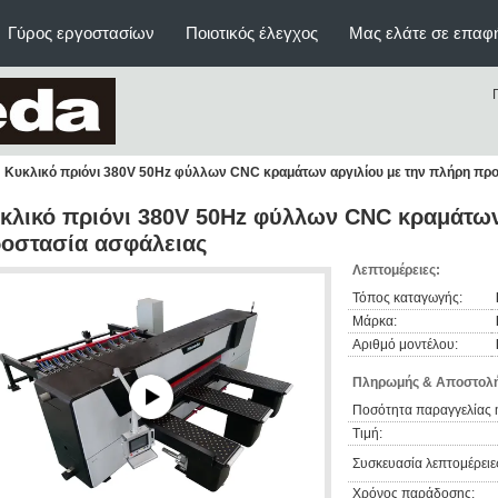
Γύρος εργοστασίων
Ποιοτικός έλεγχος
Μας ελάτε σε επαφ
Κυκλικό πριόνι 380V 50Hz φύλλων CNC κραμάτων αργιλίου με την πλήρη πρ
κλικό πριόνι 380V 50Hz φύλλων CNC κραμάτων
οστασία ασφάλειας
Λεπτομέρειες:
Τόπος καταγωγής:
Μάρκα:
Αριθμό μοντέλου:
Πληρωμής & Αποστολή
Ποσότητα παραγγελίας 
Τιμή:
Συσκευασία λεπτομέρειε
Χρόνος παράδοσης: