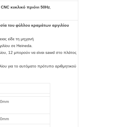
CNC κυκλικό πριόνι 50Hz
,
,
ασία του φύλλου κραμάτων αργιλίου
ιας είδε τη μηχανή
ιλίου σε Heineda.
ίου, 12 μπορούν να είναι sawd στο πλάτος
ίου για το αυτόματο πρότυπο αριθμητικού
00mm
00mm