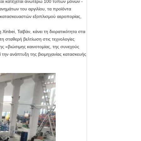
και κατέχεται ανωτέρω 100 τύπων μόνων -
ανημάτων του αργιλίου, τα προϊόντα
ν κατασκευαστών εξοπλισμού αεροπορίας,
Xinbei, Ταϊβάν, κάνει τη διορατικότητα στα
τη σταθερή βελτίωση στις τεχνολογίες
της «βιώσιμης καινοτομίας, της συνεχούς
 την ανάπτυξη της βιομηχανίας κατασκευής