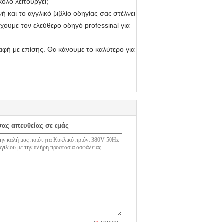
ολο λειτουργεί;
 και το αγγλικό βιβλίο οδηγίας σας στέλνει
ουμε τον ελεύθερο οδηγό professinal για
παφή με επίσης. Θα κάνουμε το καλύτερο για
σας απευθείας σε εμάς