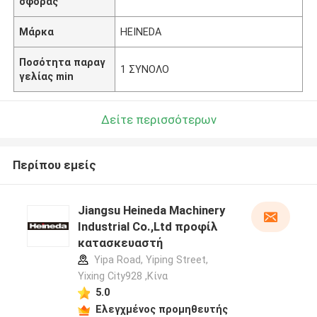
σφοράς
Μάρκα
HEINEDA
Ποσότητα παραγ
1 ΣΥΝΟΛΟ
γελίας min
Δείτε περισσότερων
Περίπου εμείς
Jiangsu Heineda Machinery
Industrial Co.,Ltd προφίλ
κατασκευαστή
Yipa Road, Yiping Street,
Yixing City928 ,Κίνα
5.0
Ελεγχμένος προμηθευτής